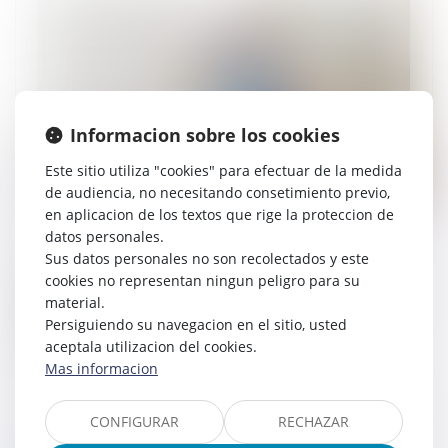
Informacion sobre los cookies
Este sitio utiliza "cookies" para efectuar de la medida
de audiencia, no necesitando consetimiento previo,
en aplicacion de los textos que rige la proteccion de
datos personales.
Sus datos personales no son recolectados y este
Conférence des ONG internationales :
cookies no representan ningun peligro para su
appel au Conseil de l'Europe et aux États
material.
membres pour agir en faveur de la
Persiguiendo su navegacion en el sitio, usted
protection de l'espace civique
aceptala utilizacion del cookies.
Mas informacion
30/04/2025
La Conférence des ONG internationales
(COING) a tenu son Assemblée générale
CONFIGURAR
RECHAZAR
du 7 au 9 avril (ordre du jour) et a adopté